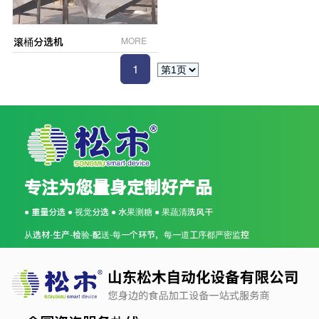
滚桶分选机
MORE
1
专注为您量身定制好产品
● 重量分选 ● 视觉分选 ● 水果测糖 ● 果蔬清洗风干
从选材-生产-检验-配送-每一个环节，每一道工序都严密监控