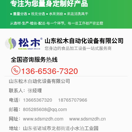
专注为您量身定制好产品
● 重量分选 ● 视觉分选 ● 水果测糖 ● 果蔬清洗风干
从选材-生产-检验-配送-每一个环节，每一道工序都严密监控
全国咨询服务热线
136-6536-7320
山东松木自动化设备有限公司
联系人：张经理
电话：13665367320 18765707966
邮箱：805285608@qq.com
网址：
www.sdsmzdh.com
www.sdsmzdh.cn
地址：山东省诸城市龙都街道小水泊工业园