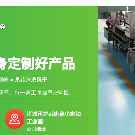
身定制好产品
果测糖 ● 果蔬清洗风干
个环节，每一道工序都严密监控
诸城市龙都街道小水泊
工业园
公司地址