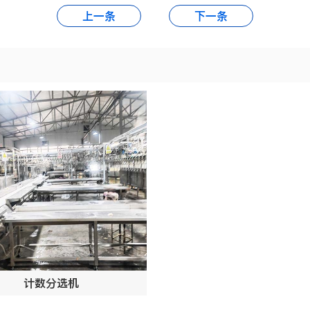
上一条
下一条
计数分选机