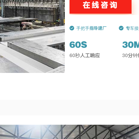
在线咨询
手把手指导建厂
专车接
60秒人工响应
30分