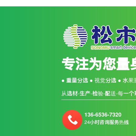
专注为您量
● 重量分选 ● 视觉分选 ● 水
从选材-生产-检验-配送-每一
136-6536-7320
24小时咨询服务热线